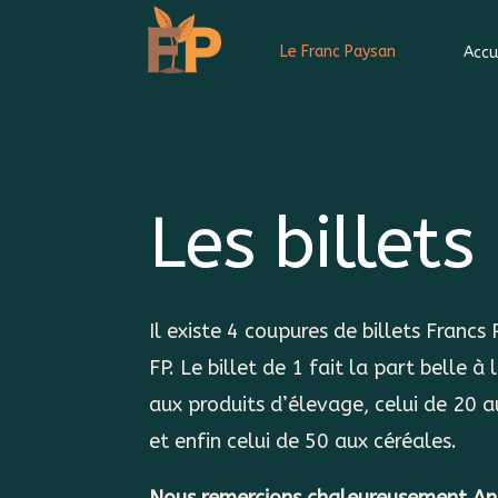
Le Franc Paysan
Accu
Les billets
Il existe 4 coupures de billets Francs 
FP. Le billet de 1 fait la part belle à l
aux produits d’élevage, celui de 20 
et enfin celui de 50 aux céréales.
Nous remercions chaleureusement
An